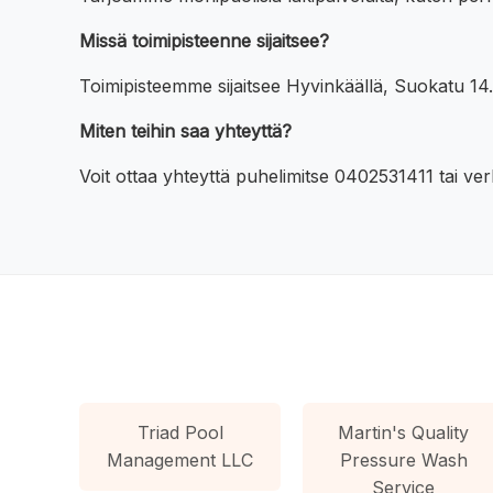
Missä toimipisteenne sijaitsee?
Toimipisteemme sijaitsee Hyvinkäällä, Suokatu 14.
Miten teihin saa yhteyttä?
Voit ottaa yhteyttä puhelimitse 0402531411 tai ve
Triad Pool
Martin's Quality
Management LLC
Pressure Wash
Service