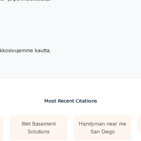
rkkosivujemme kautta.
Most Recent Citations
Wet Basement
Handyman near me
Solutions
San Diego