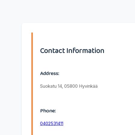
Contact Information
Address:
Suokatu 14, 05800 Hyvinkää
Phone:
0402531411