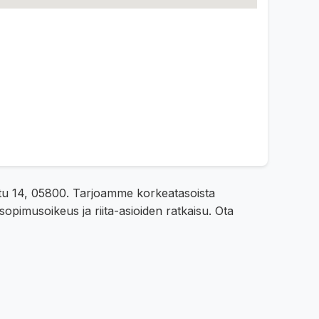
katu 14, 05800. Tarjoamme korkeatasoista
sopimusoikeus ja riita-asioiden ratkaisu. Ota