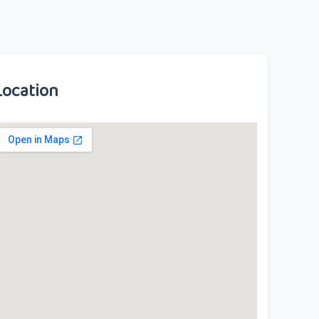
Location